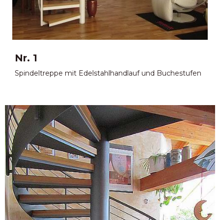
Spindeltreppen
Außentreppen
Nr. 1
Spindeltreppe mit Edelstahlhandlauf und Buchestufen
Aussengeländer, Balkone und Vordächer