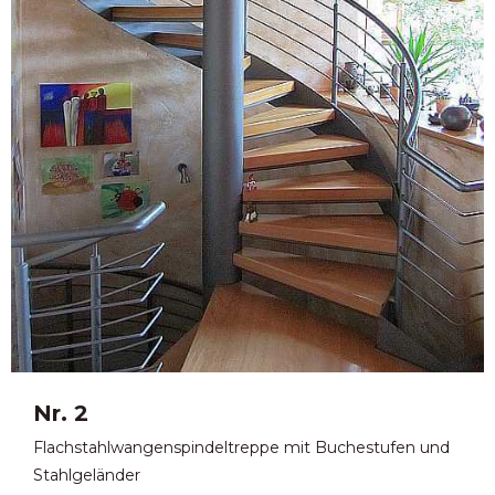
Nr. 2
Flachstahlwangenspindeltreppe mit Buchestufen und
Stahlgeländer